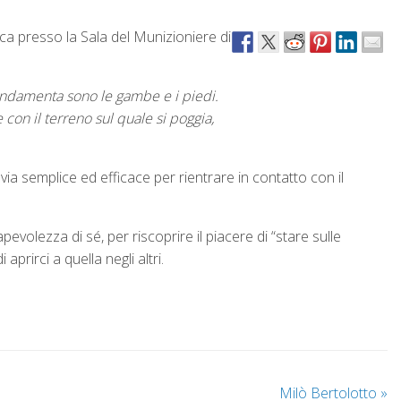
ca presso la Sala del Munizioniere di
fondamenta sono le gambe e i piedi.
 con il terreno sul quale si poggia,
 via semplice ed efficace per rientrare in contatto con il
pevolezza di sé, per riscoprire il piacere di “stare sulle
prirci a quella negli altri.
Milò Bertolotto
»