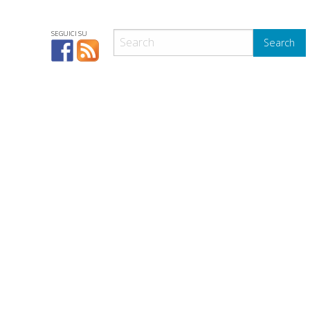
SEGUICI SU
Search