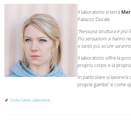
Il laboratorio si terrà
Merc
Palazzo Ducale.
“Nessuna struttura è più 
Più sensazioni si hanno ne
e tanto più sicure saran
Il laboratorio offre la pos
proprio corpo e la propri
In particolare si lavorerà c
proprie gambe” e come quest
Cinzia Calore
,
Laboratorio