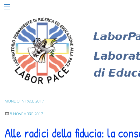
Skip
Menu
to
content
MONDO IN PACE 2017
8 NOVEMBRE 2017
Alle radici della fiducia: la co